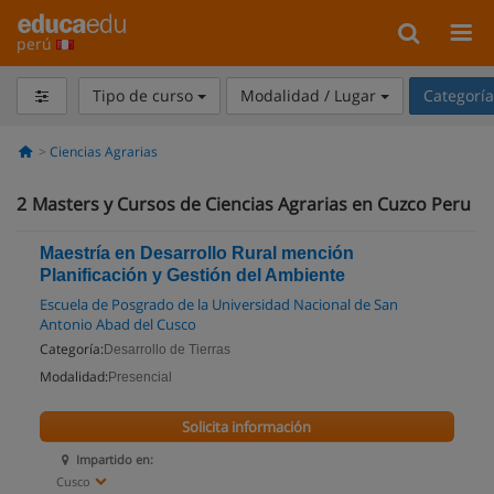
perú
Tipo de curso
Modalidad / Lugar
Categorí
Ciencias Agrarias
2
Masters y Cursos de Ciencias Agrarias en Cuzco Peru
Maestría en Desarrollo Rural mención
Planificación y Gestión del Ambiente
Escuela de Posgrado de la Universidad Nacional de San
Antonio Abad del Cusco
Categoría:
Desarrollo de Tierras
Modalidad:
Presencial
Solicita información
Impartido en:
Cusco