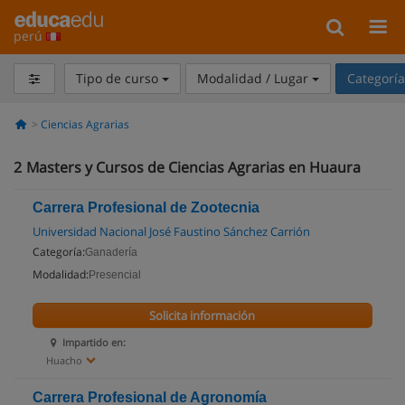
perú
Tipo de curso
Modalidad / Lugar
Categorí
Ciencias Agrarias
2
Masters y Cursos de Ciencias Agrarias en Huaura
Carrera Profesional de Zootecnia
Universidad Nacional José Faustino Sánchez Carrión
Categoría:
Ganadería
Modalidad:
Presencial
Solicita información
Impartido en:
Huacho
Carrera Profesional de Agronomía