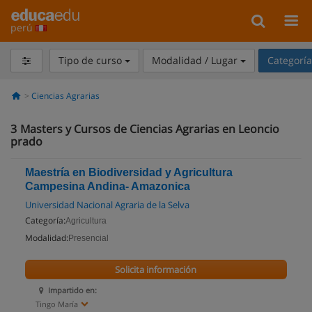
perú
Tipo de curso
Modalidad / Lugar
Categorí
Ciencias Agrarias
3
Masters y Cursos de Ciencias Agrarias en Leoncio
prado
Maestría en Biodiversidad y Agricultura
Campesina Andina- Amazonica
Universidad Nacional Agraria de la Selva
Categoría:
Agricultura
Modalidad:
Presencial
Solicita información
Impartido en:
Tingo María