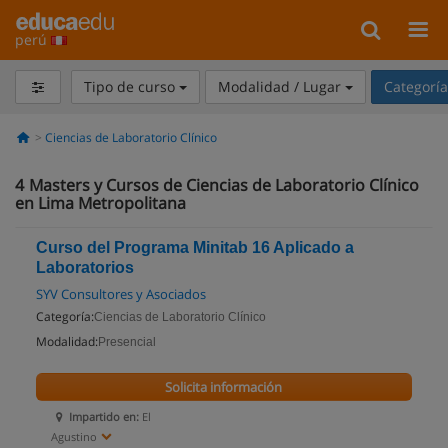
perú
Tipo de curso
Modalidad / Lugar
Categorí
Ciencias de Laboratorio Clínico
4
Masters y Cursos de Ciencias de Laboratorio Clínico
en Lima Metropolitana
Curso del Programa Minitab 16 Aplicado a
Laboratorios
SYV Consultores y Asociados
Categoría:
Ciencias de Laboratorio Clínico
Modalidad:
Presencial
Solicita información
Impartido en:
El
Agustino