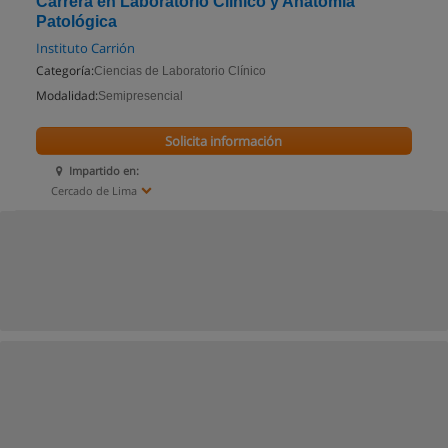
Carrera en Laboratorio Clínico y Anatomía
Patológica
Instituto Carrión
Categoría:
Ciencias de Laboratorio Clínico
Modalidad:
Semipresencial
Solicita información
Impartido en:
Cercado de Lima