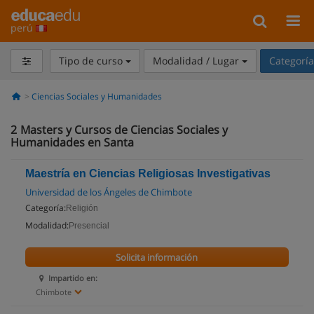
perú
Tipo de curso
Modalidad / Lugar
Categorí
Ciencias Sociales y Humanidades
2
Masters y Cursos de Ciencias Sociales y
Humanidades en Santa
Maestría en Ciencias Religiosas Investigativas
Universidad de los Ángeles de Chimbote
Categoría:
Religión
Modalidad:
Presencial
Solicita información
Impartido en:
Chimbote