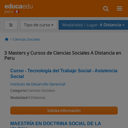
perú
Tipo de curso
Modalidad / Lugar:
A Distancia
Ciencias Sociales
3
Masters y Cursos de Ciencias Sociales A Distancia en
Peru
Curso - Tecnología del Trabajo Social - Asistencia
Social
Instituto de Desarrollo Gerencial
Categoría:
Ciencias Sociales
Modalidad:
A Distancia
Solicita información
MAESTRÍA EN DOCTRINA SOCIAL DE LA