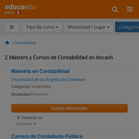
perú
Tipo de curso
Modalidad / Lugar
Categorí
Contabilidad
2
Masters y Cursos de Contabilidad en Ancash
Maestría en Contabilidad
Universidad de los Ángeles de Chimbote
Categoría:
Contabilidad
Modalidad:
Presencial
Solicita información
Impartido en:
Chimbote
Carrera de Contaduría Pública