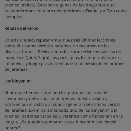
arameo bíblico? Estas son algunas de las preguntas que
responderemos en tanto nos referimos a Daniel y a Ezra como
ejemplos.
Repaso del verbo
.
En esta unidad, repasaremos nuestras últimas lecciones
sobre el sistema verbal y haremos un resumen de las
diversas formas. Revisaremos las características básicas de
los verbos Qǝtal, Yiqtul, los participios, los imperativos y los
infinitivos; y luego practicaremos con un versículo en arameo
de Jeremías.
Los binyanim
.
Ahora que hemos estudiado los patrones básicos del
sustantivo y del verbo, ampliaremos nuestra visión y
echaremos un vistazo al cuadro general del sistema verbal
del arameo. Examinaremos cada uno de los binyanim del
arameo (patrones verbales) y veremos cómo funcionan en la
lengua. ¿Se pueden comparar estos binyanim con los del
hebreo?