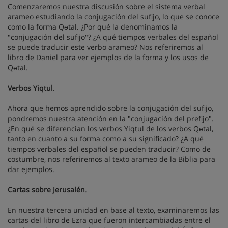
Comenzaremos nuestra discusión sobre el sistema verbal
arameo estudiando la conjugación del sufijo, lo que se conoce
como la forma Qətal. ¿Por qué la denominamos la
"conjugación del sufijo"? ¿A qué tiempos verbales del español
se puede traducir este verbo arameo? Nos referiremos al
libro de Daniel para ver ejemplos de la forma y los usos de
Qətal.
Verbos Yiqtul
.
Ahora que hemos aprendido sobre la conjugación del sufijo,
pondremos nuestra atención en la "conjugación del prefijo".
¿En qué se diferencian los verbos Yiqtul de los verbos Qətal,
tanto en cuanto a su forma como a su significado? ¿A qué
tiempos verbales del español se pueden traducir? Como de
costumbre, nos referiremos al texto arameo de la Biblia para
dar ejemplos.
Cartas sobre Jerusalén
.
En nuestra tercera unidad en base al texto, examinaremos las
cartas del libro de Ezra que fueron intercambiadas entre el