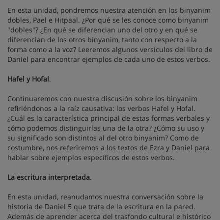
En esta unidad, pondremos nuestra atención en los binyanim
dobles, Pael e Hitpaal. ¿Por qué se les conoce como binyanim
"dobles"? ¿En qué se diferencian uno del otro y en qué se
diferencian de los otros binyanim, tanto con respecto a la
forma como a la voz? Leeremos algunos versículos del libro de
Daniel para encontrar ejemplos de cada uno de estos verbos.
Hafel y Hofal
.
Continuaremos con nuestra discusión sobre los binyanim
refiriéndonos a la raíz causativa: los verbos Hafel y Hofal.
¿Cuál es la característica principal de estas formas verbales y
cómo podemos distinguirlas una de la otra? ¿Cómo su uso y
su significado son distintos al del otro binyanim? Como de
costumbre, nos referiremos a los textos de Ezra y Daniel para
hablar sobre ejemplos específicos de estos verbos.
La escritura interpretada
.
En esta unidad, reanudamos nuestra conversación sobre la
historia de Daniel 5 que trata de la escritura en la pared.
Además de aprender acerca del trasfondo cultural e histórico