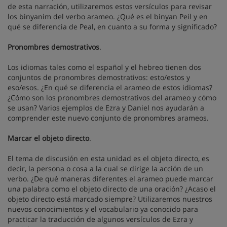
de esta narración, utilizaremos estos versículos para revisar
los binyanim del verbo arameo. ¿Qué es el binyan Peil y en
qué se diferencia de Peal, en cuanto a su forma y significado?
Pronombres demostrativos
.
Los idiomas tales como el español y el hebreo tienen dos
conjuntos de pronombres demostrativos: esto/estos y
eso/esos. ¿En qué se diferencia el arameo de estos idiomas?
¿Cómo son los pronombres demostrativos del arameo y cómo
se usan? Varios ejemplos de Ezra y Daniel nos ayudarán a
comprender este nuevo conjunto de pronombres arameos.
Marcar el objeto directo
.
El tema de discusión en esta unidad es el objeto directo, es
decir, la persona o cosa a la cual se dirige la acción de un
verbo. ¿De qué maneras diferentes el arameo puede marcar
una palabra como el objeto directo de una oración? ¿Acaso el
objeto directo está marcado siempre? Utilizaremos nuestros
nuevos conocimientos y el vocabulario ya conocido para
practicar la traducción de algunos versículos de Ezra y