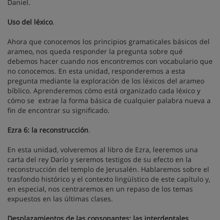
Daniel.
Uso del léxico
.
Ahora que conocemos los principios gramaticales básicos del
arameo, nos queda responder la pregunta sobre qué
debemos hacer cuando nos encontremos con vocabulario que
no conocemos. En esta unidad, responderemos a esta
pregunta mediante la exploración de los léxicos del arameo
bíblico. Aprenderemos cómo está organizado cada léxico y
cómo se extrae la forma básica de cualquier palabra nueva a
fin de encontrar su significado.
Ezra 6: la reconstrucción
.
En esta unidad, volveremos al libro de Ezra, leeremos una
carta del rey Darío y seremos testigos de su efecto en la
reconstrucción del templo de Jerusalén. Hablaremos sobre el
trasfondo histórico y el contexto lingüístico de este capítulo y,
en especial, nos centraremos en un repaso de los temas
expuestos en las últimas clases.
Desplazamientos de las consonantes: las interdentales
.