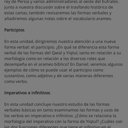
rey de Persia y varios administradores al oeste del Éufrates.
Junto a nuestra discusión sobre el trasfondo histórico de
estas cartas, también revisaremos las formas verbales y
añadiremos algunas notas sobre el vocabulario arameo.
Participios
.
En esta unidad, dirigiremos nuestra atención a una nueva
forma verbal: el participio. ¿En qué se diferencia esta forma
verbal de las formas del Qətal y Yiqtul, tanto en relación a su
morfología como en relación a los diversos roles que
desempeña en el arameo bíblico? En Daniel, veremos algunos
ejemplos de cómo se puede usar el participio como
sustantivo, como adjetivo y de varias maneras diferentes
como verbo.
Imperativos e infinitivos
.
En esta unidad concluye nuestro estudio de las formas
verbales básicas en tanto examinamos las formas y usos de
los verbos en imperativo e infinitivo. ¿Cómo se relaciona la
morfología del imperativo con la forma de Yiqtul? ¿Cuáles son
las dos funciones diferentes que tiene el infinitivo en el