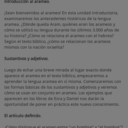
Introducción al arameo
.
¡Sean bienvenidos al arameo! En esta unidad introductoria,
examinaremos los antecedentes históricos de la lengua
aramea. ¿Dónde queda Aram, quiénes eran los arameos y
cómo se utilizó su lengua durante los últimos 3.000 años de
su historia? ¿Cómo se relaciona el arameo con el hebreo?
Según el texto bíblico, ¿cómo se relacionan los arameos
mismos con la nación israelita?
Sustantivos y adjetivos
.
Luego de echar una breve mirada al lugar exacto donde
aparece el arameo en el texto bíblico, empezaremos a
aprender la lengua aramea en sí misma. Comenzaremos con
las formas básicas de los sustantivos y adjetivos y veremos
cómo se usan en conjunto en arameo. Los ejemplos que
aparecen en los libros de Ezra y Daniel nos darán la
oportunidad de poner en práctica este nuevo conocimiento.
El artículo definido
.
¿Cómo distingue el arameo entre "un hombre" y "el hombre"?