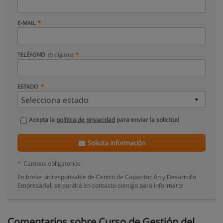
E-MAIL
TELÉFONO
(9 dígitos)
ESTADO
Acepta la
política de privacidad
para enviar la solicitud
Solicita información
*
Campos obligatorios
En breve un responsable de Centro de Capacitación y Desarrollo
Empresarial, se pondrá en contacto contigo para informarte
Comentarios sobre Curso de Gestión del