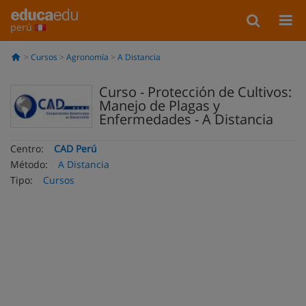
perú
Cursos
Agronomía
A Distancia
Curso - Protección de Cultivos:
Manejo de Plagas y
Enfermedades - A Distancia
Centro:
CAD Perú
Método:
A Distancia
Tipo:
Cursos