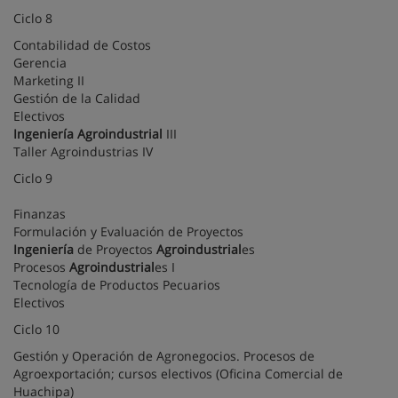
Ciclo 8
Contabilidad de Costos
Gerencia
Marketing II
Gestión de la Calidad
Electivos
Ingeniería
Agroindustrial
III
Taller Agroindustrias IV
Ciclo 9
Finanzas
Formulación y Evaluación de Proyectos
Ingeniería
de Proyectos
Agroindustrial
es
Procesos
Agroindustrial
es I
Tecnología de Productos Pecuarios
Electivos
Ciclo 10
Gestión y Operación de Agronegocios. Procesos de
Agroexportación; cursos electivos (Oficina Comercial de
Huachipa)