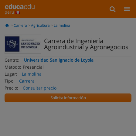
perú
Carrera
Agricultura
La molina
Carrera de Ingeniería
Agroindustrial y Agronegocios
Centro:
Universidad San Ignacio de Loyola
Método:
Presencial
Lugar:
La molina
Tipo:
Carrera
Precio:
Consultar precio
Solicita información