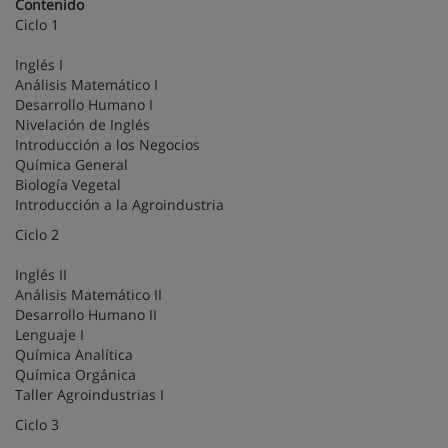
Contenido
Ciclo 1
Inglés I
Análisis Matemático I
Desarrollo Humano I
Nivelación de Inglés
Introducción a los Negocios
Química General
Biología Vegetal
Introducción a la Agroindustria
Ciclo 2
Inglés II
Análisis Matemático II
Desarrollo Humano II
Lenguaje I
Química Analítica
Química Orgánica
Taller Agroindustrias I
Ciclo 3