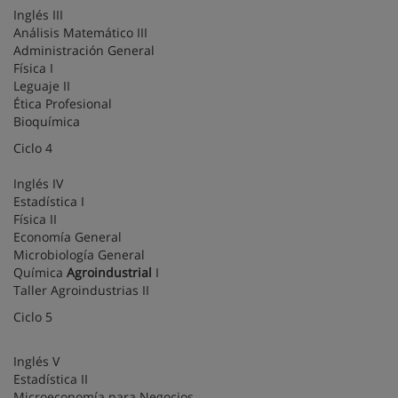
Inglés III
Análisis Matemático III
Administración General
Física I
Leguaje II
Ética Profesional
Bioquímica
Ciclo 4
Inglés IV
Estadística I
Física II
Economía General
Microbiología General
Química
Agroindustrial
I
Taller Agroindustrias II
Ciclo 5
Inglés V
Estadística II
Microeconomía para Negocios