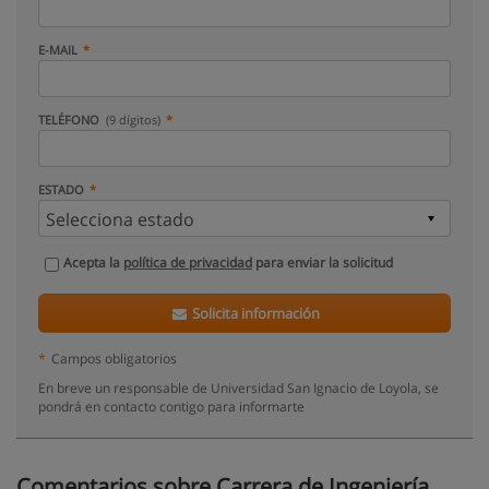
E-MAIL
TELÉFONO
(9 dígitos)
ESTADO
Acepta la
política de privacidad
para enviar la solicitud
Solicita información
*
Campos obligatorios
En breve un responsable de Universidad San Ignacio de Loyola, se
pondrá en contacto contigo para informarte
Comentarios sobre Carrera de Ingeniería