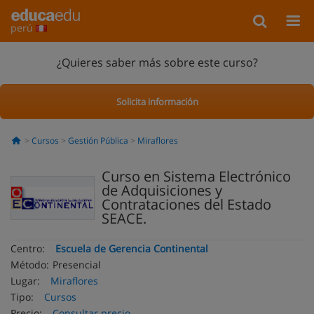
perú
¿Quieres saber más sobre este curso?
Solicita información
Cursos
Gestión Pública
Miraflores
Curso en Sistema Electrónico
de Adquisiciones y
Contrataciones del Estado
SEACE.
Centro:
Escuela de Gerencia Continental
Método:
Presencial
Lugar:
Miraflores
Tipo:
Cursos
Precio:
Consultar precio