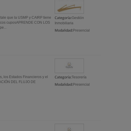
Categoría:
éntale que la USMP y CAIRP tiene
Gestión
an pocos cuposAPRENDE CON LOS
Inmobiliaria
e...
Modalidad:
Presencial
Categoría:
 los Estados Financieros y el
Tesorería
BORACIÓN DEL FLUJO DE
Modalidad:
Presencial