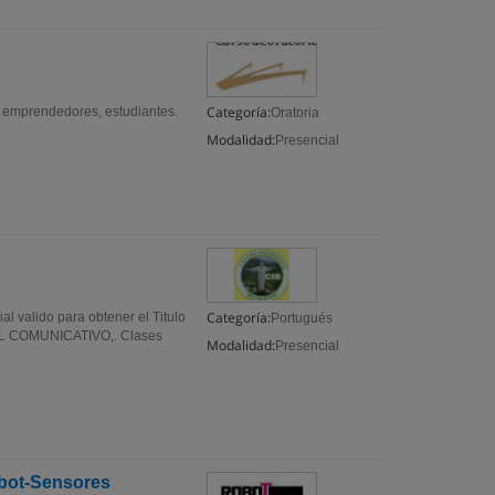
Categoría:
s, emprendedores, estudiantes.
Oratoria
Modalidad:
Presencial
Categoría:
l valido para obtener el Titulo
Portugués
IVEL COMUNICATIVO,. Clases
Modalidad:
Presencial
obot-Sensores