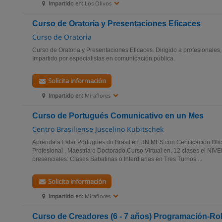
Impartido en:
Los Olivos
Curso de Oratoria y Presentaciones Eficaces
Curso de Oratoria
Curso de Oratoria y Presentaciones Eficaces. Dirigido a profesionale
Impartido por especialistas en comunicación pública.
Solicita información
Impartido en:
Miraflores
Curso de Portugués Comunicativo en un Mes
Centro Brasiliense Juscelino Kubitschek
Aprenda a Falar Portugues do Brasil en UN MES con Certificacion Oficia
Profesional , Maestria o Doctorado.Curso Virtual en. 12 clases el N
presenciales: Clases Sabatinas o Interdiarias en Tres Turnos....
Solicita información
Impartido en:
Miraflores
Curso de Creadores (6 - 7 años) Programación-R