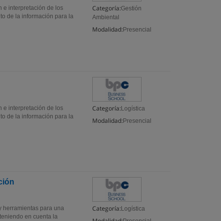
Categoría:
n e interpretación de los
Gestión
to de la información para la
Ambiental
Modalidad:
Presencial
Categoría:
n e interpretación de los
Logística
to de la información para la
Modalidad:
Presencial
ción
Categoría:
 y herramientas para una
Logística
 teniendo en cuenta la
Modalidad: