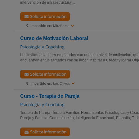
intervención de infraestructura,...
Solicita información
Impartido en:
Miraflores
Curso de Motivación Laboral
Psicología y Coaching
Los invitamos a tener empleados con una alto nivel de motivación, qu
encuentren entusiasmados con su labor. Inspirar a Crecer y lograr Obje
Solicita información
Impartido en:
Los Olivos
Curso - Terapia de Pareja
Psicología y Coaching
Terapia de Pareja, Terapia Familiar. Herramientas Psicológicas y Coac
Pareja y Familia. Comunicación, Inteligencia Emocional, Empatía, T. d
Solicita información