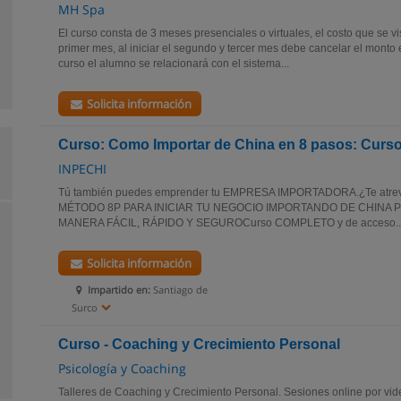
MH Spa
El curso consta de 3 meses presenciales o virtuales, el costo que se vi
primer mes, al iniciar el segundo y tercer mes debe cancelar el monto 
curso el alumno se relacionará con el sistema...
Solicita información
Curso: Como Importar de China en 8 pasos: Curs
INPECHI
Tú también puedes emprender tu EMPRESA IMPORTADORA.¿Te atrev
MÉTODO 8P PARA INICIAR TU NEGOCIO IMPORTANDO DE CHIN
MANERA FÁCIL, RÁPIDO Y SEGUROCurso COMPLETO y de acceso..
Solicita información
Impartido en:
Santiago de
Surco
Curso - Coaching y Crecimiento Personal
Psicología y Coaching
Talleres de Coaching y Crecimiento Personal. Sesiones online por vi