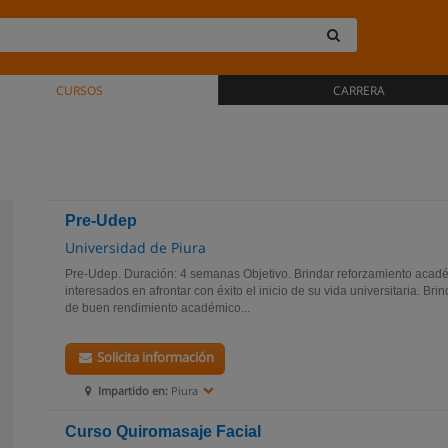
CURSOS
CARRERA
Pre-Udep
Universidad de Piura
Pre-Udep. Duración: 4 semanas Objetivo. Brindar reforzamiento acad
interesados en afrontar con éxito el inicio de su vida universitaria. Br
de buen rendimiento académico...
Solicita información
Impartido en:
Piura
Curso Quiromasaje Facial