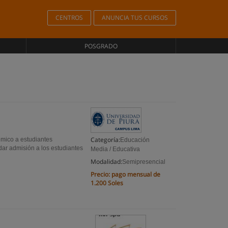
CENTROS
ANUNCIA TUS CURSOS
POSGRADO
Categoría:
émico a estudiantes
Educación
indar admisión a los estudiantes
Media / Educativa
Modalidad:
Semipresencial
Precio:
pago mensual de
1.200 Soles