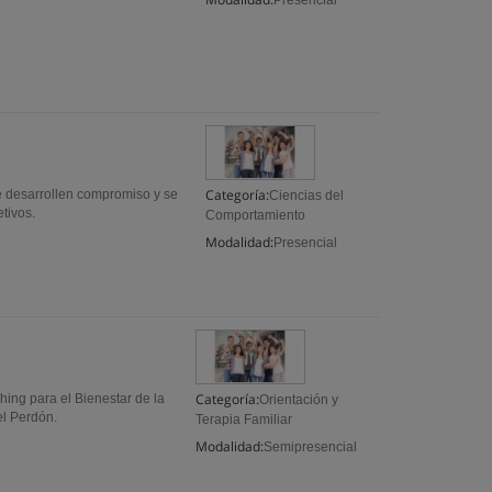
Presencial
Categoría:
e desarrollen compromiso y se
Ciencias del
tivos.
Comportamiento
Modalidad:
Presencial
Categoría:
hing para el Bienestar de la
Orientación y
el Perdón.
Terapia Familiar
Modalidad:
Semipresencial