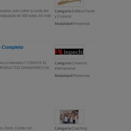
Categoría:
sualiza, solo cubre la cuota del
Estética Facial
estipulado de 350 soles. En este
y Corporal
Modalidad:
Presencial
o Completo
Categoría:
es a intentarlo? CONOCE EL
Comercio
A PRODUCTOS GANADORES DE
Internacional
.
Modalidad:
Presencial
Categoría:
deo Zoom. Contar con
Coaching