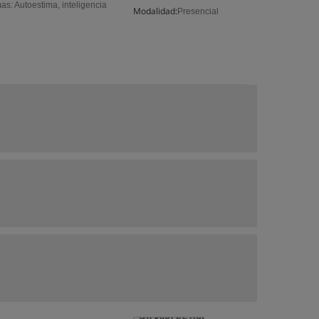
as: Autoestima, inteligencia
Modalidad:
Presencial