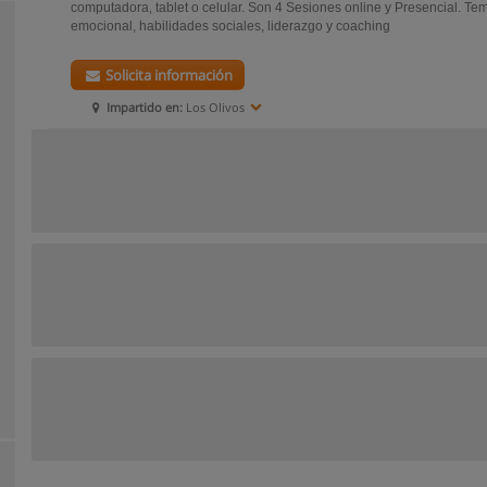
computadora, tablet o celular. Son 4 Sesiones online y Presencial. Tem
emocional, habilidades sociales, liderazgo y coaching
Solicita información
Impartido en:
Los Olivos