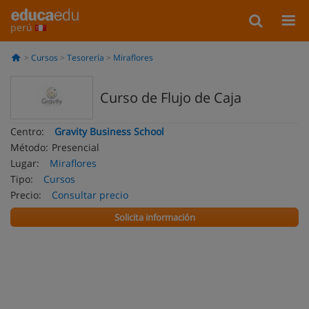
perú
Cursos
Tesorería
Miraflores
Curso de Flujo de Caja
Centro:
Gravity Business School
Método:
Presencial
Lugar:
Miraflores
Tipo:
Cursos
Precio:
Consultar precio
Solicita información