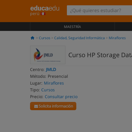
perú
MAESTRÍA
Cursos
Calidad, Seguridad Informática
Miraflores
Curso HP Storage Dat
Centro:
JMLD
Método:
Presencial
Lugar:
Miraflores
Tipo:
Cursos
Precio:
Consultar precio
Solicita información