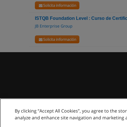
Solicita información
ISTQB Foundation Level : Curso de Certific
JB Enterprise Group
Solicita información
By clicking “Accept All Cookies”, you agree to the sto
analyze and enhance site navigation and marketing 