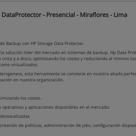
ataProtector - Presencial - Miraflores - Lima
de Backup con HP Storage Data Protector.
la solución lider del mercado en sistemas de backup. Hp Data Prot
 cinta y a disco, optimizando los costes y reduciendo al minimo los
como virtualizados.
terogeneos, esta herramienta se convierte en nuestro aliado perfe
rmación en nuestra organización.
timizando los costes.
s operativos y aplicaciones disponibles en el mercado.
 deslocalizadas
eación de polìticas, administración de jobs, configuración disposi