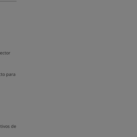
ector
cto para
tivos de