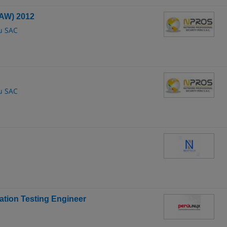
AW) 2012
u SAC
u SAC
ration Testing Engineer