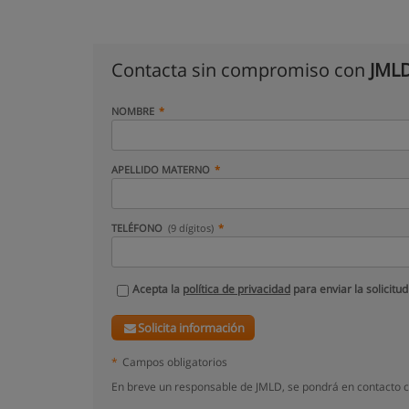
Contacta sin compromiso con
JML
NOMBRE
APELLIDO MATERNO
TELÉFONO
(9 dígitos)
Acepta la
política de privacidad
para enviar la solicitud
Solicita información
*
Campos obligatorios
En breve un responsable de JMLD, se pondrá en contacto c