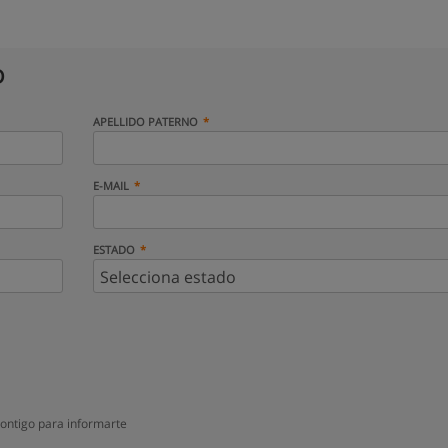
D
APELLIDO PATERNO
E-MAIL
ESTADO
ontigo para informarte