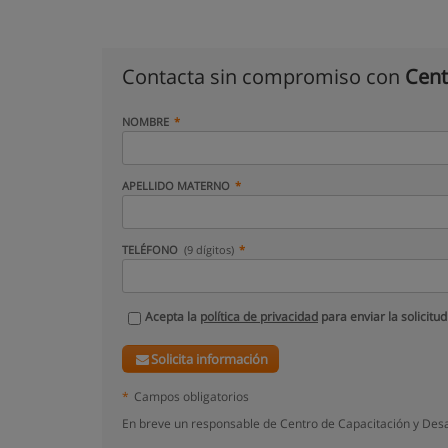
Contacta sin compromiso con
Cent
NOMBRE
APELLIDO MATERNO
TELÉFONO
(9 dígitos)
Acepta la
política de privacidad
para enviar la solicitud
Solicita información
*
Campos obligatorios
En breve un responsable de Centro de Capacitación y Desa