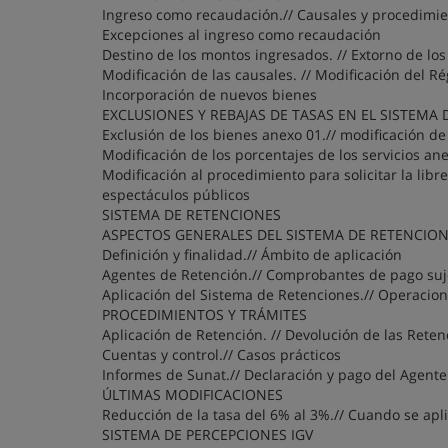
Ingreso como recaudación.// Causales y procedimi
Excepciones al ingreso como recaudación
Destino de los montos ingresados. // Extorno de lo
Modificación de las causales. // Modificación del 
Incorporación de nuevos bienes
EXCLUSIONES Y REBAJAS DE TASAS EN EL SISTEMA
Exclusión de los bienes anexo 01.// modificación d
Modificación de los porcentajes de los servicios an
Modificación al procedimiento para solicitar la lib
espectáculos públicos
SISTEMA DE RETENCIONES
ASPECTOS GENERALES DEL SISTEMA DE RETENCIO
Definición y finalidad.// Ámbito de aplicación
Agentes de Retención.// Comprobantes de pago suj
Aplicación del Sistema de Retenciones.// Operacio
PROCEDIMIENTOS Y TRÁMITES
Aplicación de Retención. // Devolución de las Rete
Cuentas y control.// Casos prácticos
Informes de Sunat.// Declaración y pago del Agent
ÚLTIMAS MODIFICACIONES
Reducción de la tasa del 6% al 3%.// Cuando se apli
SISTEMA DE PERCEPCIONES IGV