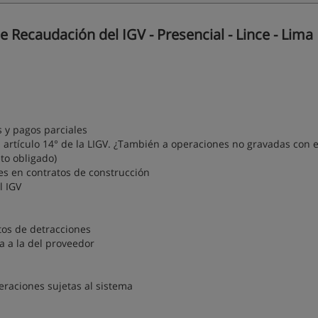
Recaudación del IGV - Presencial - Lince - Lima
s y pagos parciales
l artículo 14° de la LIGV. ¿También a operaciones no gravadas con e
to obligado)
nes en contratos de construcción
l IGV
tos de detracciones
a a la del proveedor
operaciones sujetas al sistema