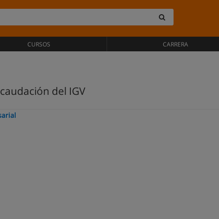
CURSOS
CARRERA
caudación del IGV
arial