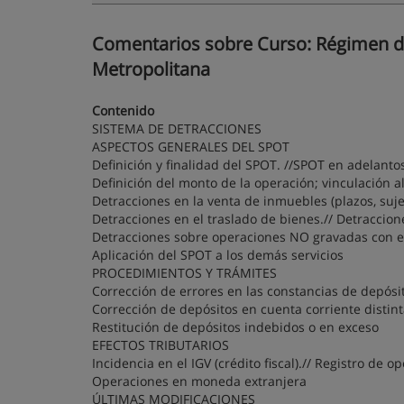
Comentarios sobre Curso: Régimen de 
Metropolitana
Contenido
SISTEMA DE DETRACCIONES
ASPECTOS GENERALES DEL SPOT
Definición y finalidad del SPOT. //SPOT en adelanto
Definición del monto de la operación; vinculación a
Detracciones en la venta de inmuebles (plazos, suje
Detracciones en el traslado de bienes.// Detraccio
Detracciones sobre operaciones NO gravadas con e
Aplicación del SPOT a los demás servicios
PROCEDIMIENTOS Y TRÁMITES
Corrección de errores en las constancias de depósi
Corrección de depósitos en cuenta corriente distint
Restitución de depósitos indebidos o en exceso
EFECTOS TRIBUTARIOS
Incidencia en el IGV (crédito fiscal).// Registro de 
Operaciones en moneda extranjera
ÚLTIMAS MODIFICACIONES