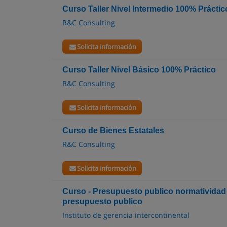
Curso Taller Nivel Intermedio 100% Práctic
R&C Consulting
Solicita información
Curso Taller Nivel Básico 100% Práctico
R&C Consulting
Solicita información
Curso de Bienes Estatales
R&C Consulting
Solicita información
Curso - Presupuesto publico normatividad 
presupuesto publico
Instituto de gerencia intercontinental