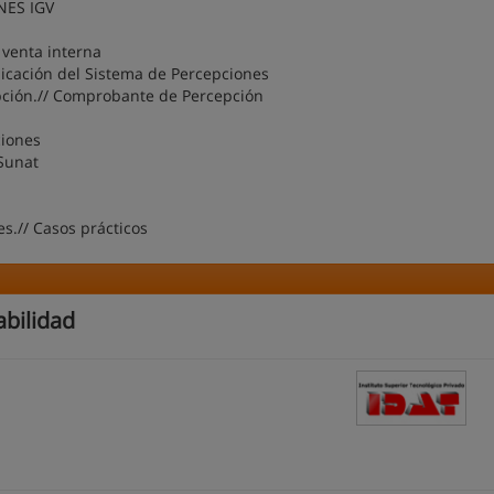
NES IGV
 venta interna
icación del Sistema de Percepciones
pción.// Comprobante de Percepción
ciones
 Sunat
s.// Casos prácticos
abilidad