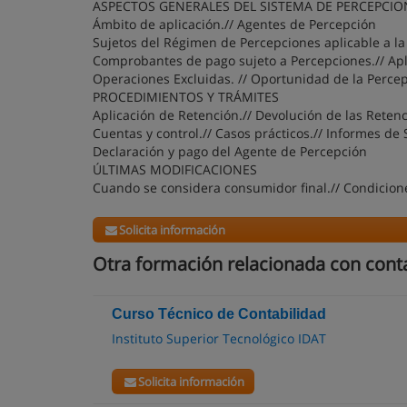
ASPECTOS GENERALES DEL SISTEMA DE PERCEPCIO
Ámbito de aplicación.// Agentes de Percepción
Sujetos del Régimen de Percepciones aplicable a la
Comprobantes de pago sujeto a Percepciones.// Apl
Operaciones Excluidas. // Oportunidad de la Perce
PROCEDIMIENTOS Y TRÁMITES
Aplicación de Retención.// Devolución de las Reten
Cuentas y control.// Casos prácticos.// Informes de
Declaración y pago del Agente de Percepción
ÚLTIMAS MODIFICACIONES
Cuando se considera consumidor final.// Condicione
Solicita información
Otra formación relacionada con cont
Curso Técnico de Contabilidad
Instituto Superior Tecnológico IDAT
Solicita información