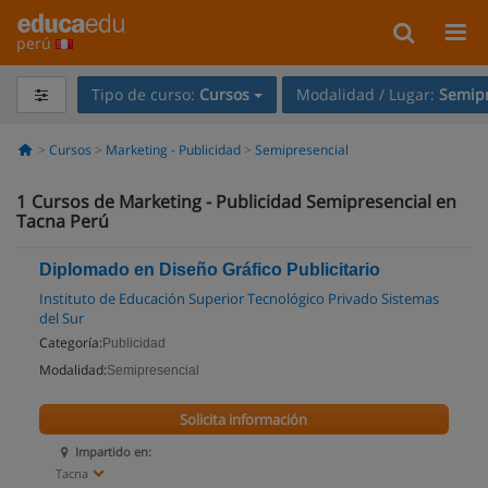
perú
Tipo de curso:
Cursos
Modalidad / Lugar:
Semipr
Cursos
Marketing - Publicidad
Semipresencial
1
Cursos de Marketing - Publicidad Semipresencial en
Tacna Perú
Diplomado en Diseño Gráfico Publicitario
Instituto de Educación Superior Tecnológico Privado Sistemas
del Sur
Categoría:
Publicidad
Modalidad:
Semipresencial
Solicita información
Impartido en:
Tacna