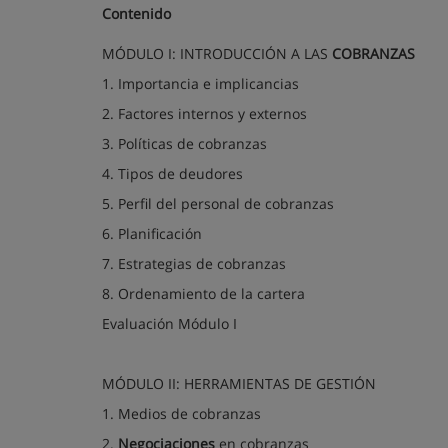
Contenido
MÓDULO I: INTRODUCCIÓN A LAS
COBRANZAS
1. Importancia e implicancias
2. Factores internos y externos
3. Políticas de cobranzas
4. Tipos de deudores
5. Perfil del personal de cobranzas
6. Planificación
7. Estrategias de cobranzas
8. Ordenamiento de la cartera
Evaluación Módulo I
MÓDULO II: HERRAMIENTAS DE GESTIÓN
1. Medios de cobranzas
2.
Negociaciones
en cobranzas