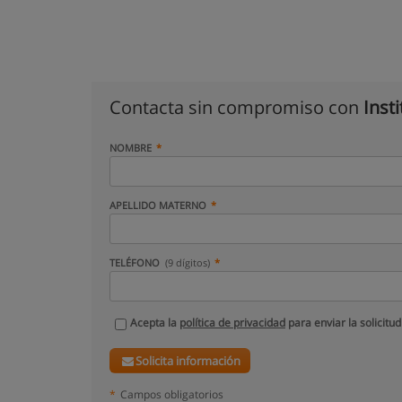
Contacta sin compromiso con
Inst
NOMBRE
APELLIDO MATERNO
TELÉFONO
(9 dígitos)
Acepta la
política de privacidad
para enviar la solicitud
Solicita información
*
Campos obligatorios