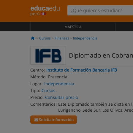
perú
MAESTRÍA
Cursos
Finanzas
Independencia
Diplomado en Cobran
Centro:
Instituto de Formación Bancaria IFB
Método:
Presencial
Lugar:
Independencia
Tipo:
Cursos
Precio:
Consultar precio
Comentarios:
Este Diplomado también se dicta en l
Lurigancho, Sede Sur, Los Olivos, Are
Solicita información