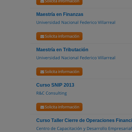
Solicita información
Maestría en Finanzas
Universidad Nacional Federico Villarreal
Solicita información
Maestría en Tributación
Universidad Nacional Federico Villarreal
Solicita información
Curso SNIP 2013
R&C Consulting
Solicita información
Curso Taller Cierre de Operaciones Financ
Centro de Capacitación y Desarrollo Empresarial