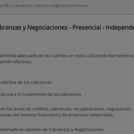
a IFB, se pondrá en contacto contigo para informarte
anzas y Negociaciones - Presencial - Independe
atamiento adecuado de las cuentas en mora, utilizando herramienta
estión efectivas.
 efectiva de las cobranzas.
cas para el tratamiento de las cobranzas.
n las áreas de créditos, cobranzas, recuperaciones, negociación,
presas del sistema financiero y de empresas comerciales.
l Diplomado en Gestión de Cobranzas y Negociaciones.