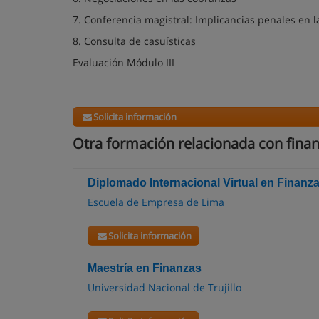
7. Conferencia magistral: Implicancias penales en 
8. Consulta de casuísticas
Evaluación Módulo III
Solicita información
Otra formación relacionada con fina
Diplomado Internacional Virtual en Finanz
Escuela de Empresa de Lima
Solicita información
Maestría en Finanzas
Universidad Nacional de Trujillo