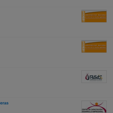
ieras