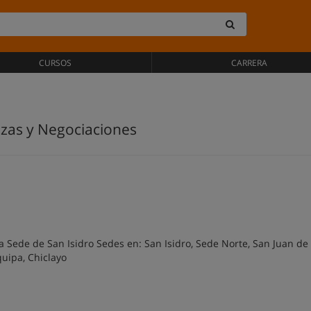
CURSOS
CARRERA
zas y Negociaciones
a Sede de San Isidro Sedes en: San Isidro, Sede Norte, San Juan de
quipa, Chiclayo