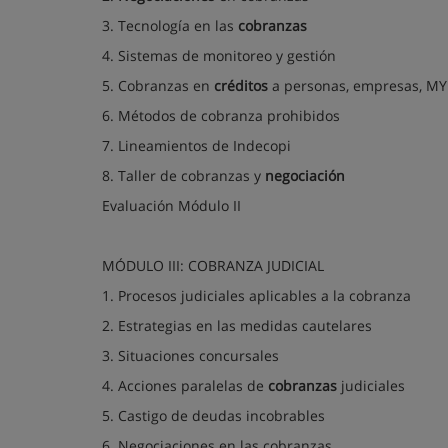
3. Tecnología en las
cobranzas
4. Sistemas de monitoreo y gestión
5. Cobranzas en
créditos
a personas, empresas, M
6. Métodos de cobranza prohibidos
7. Lineamientos de Indecopi
8. Taller de cobranzas y
negociación
Evaluación Módulo II
MÓDULO III: COBRANZA JUDICIAL
1. Procesos judiciales aplicables a la cobranza
2. Estrategias en las medidas cautelares
3. Situaciones concursales
4. Acciones paralelas de
cobranzas
judiciales
5. Castigo de deudas incobrables
6. Negociaciones en las cobranzas