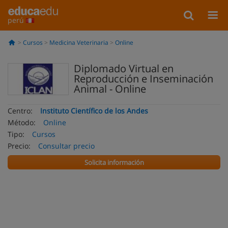
perú
Cursos
Medicina Veterinaria
Online
Diplomado Virtual en
Reproducción e Inseminación
Animal - Online
Centro:
Instituto Científico de los Andes
Método:
Online
Tipo:
Cursos
Precio:
Consultar precio
Solicita información