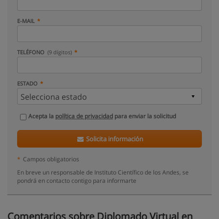
E-MAIL
TELÉFONO
(9 dígitos)
ESTADO
Acepta la
política de privacidad
para enviar la solicitud
Solicita información
*
Campos obligatorios
En breve un responsable de Instituto Científico de los Andes, se
pondrá en contacto contigo para informarte
Comentarios sobre Diplomado Virtual en