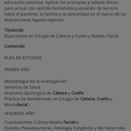
educación continua. Aplicar los principios y valores éticos,
para actuar con sentido humanístico, vocación de servicio
hacia el paciente, la familia y la comunidad en el marco de las
disposiciones legales vigentes.
Titulación
Especialista en Cirugía de Cabeza y Cuello y Maxilo- Facial
Contenido
PLAN DE ESTUDIOS
PRIMER AÑO
Metodología de la Investigación
Gerencia de Salud
Anatomía Quirúrgica de
Cabeza
y
Cuello
Práctica de Residentado en Cirugía de
Cabeza
,
Cuello
y
Maxilo
facial
I
SEGUNDO AÑO
Traumatismos Cráneo-Maxilo-
Facial
es
Quistes, Pseudotumores, Patología Congénita y del Desarrollo