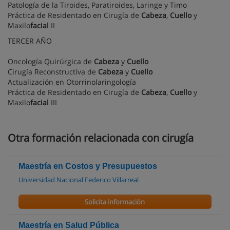
Patología de la Tiroides, Paratiroides, Laringe y Timo
Práctica de Residentado en Cirugía de
Cabeza
,
Cuello
y
Maxilo
facial
II
TERCER AÑO
Oncología Quirúrgica de
Cabeza
y
Cuello
Cirugía Reconstructiva de
Cabeza
y
Cuello
Actualización en Otorrinolaringología
Práctica de Residentado en Cirugía de
Cabeza
,
Cuello
y
Maxilo
facial
III
Otra formación relacionada con cirugía
Maestría en Costos y Presupuestos
Universidad Nacional Federico Villarreal
Solicita información
Maestría en Salud Pública