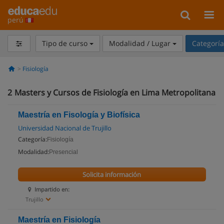
perú
Tipo de curso
Modalidad / Lugar
Categorí
Fisiología
2
Masters y Cursos de Fisiología en Lima Metropolitana
Maestría en Fisología y Biofísica
Universidad Nacional de Trujillo
Categoría:
Fisiología
Modalidad:
Presencial
Solicita información
Impartido en:
Trujillo
Maestría en Fisiología