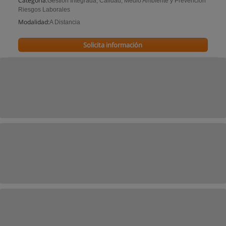
Categoría:
Gestion Integrada, Calidad, Medio Ambiente y Prevencion
Riesgos Laborales
Modalidad:
A Distancia
Solicita información