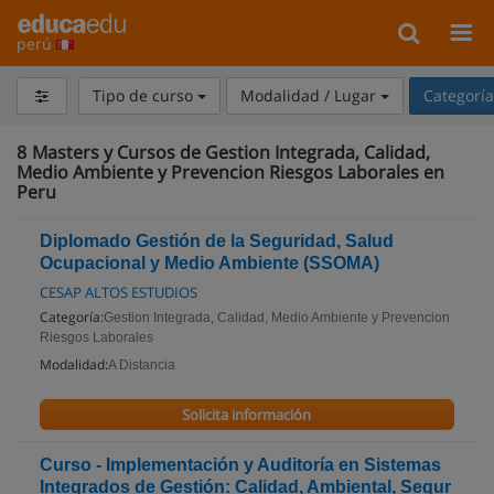
perú
Tipo de curso
Modalidad / Lugar
Categorí
8
Masters y Cursos de Gestion Integrada, Calidad,
Medio Ambiente y Prevencion Riesgos Laborales en
Peru
Diplomado Gestión de la Seguridad, Salud
Ocupacional y Medio Ambiente (SSOMA)
CESAP ALTOS ESTUDIOS
Categoría:
Gestion Integrada, Calidad, Medio Ambiente y Prevencion
Riesgos Laborales
Modalidad:
A Distancia
Solicita información
Curso - Implementación y Auditoría en Sistemas
Integrados de Gestión: Calidad, Ambiental, Segur