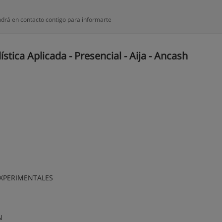
drá en contacto contigo para informarte
tica Aplicada - Presencial - Aija - Ancash
EXPERIMENTALES
N