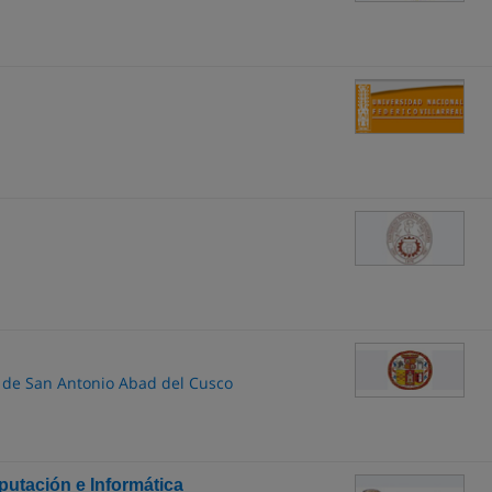
l de San Antonio Abad del Cusco
utación e Informática