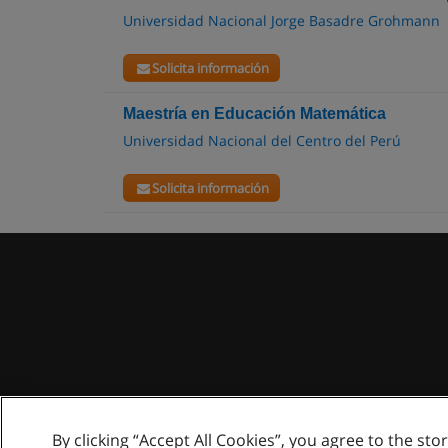
Universidad Nacional Jorge Basadre Grohmann
Solicita información
Maestría en Educación Matemática
Universidad Nacional del Centro del Perú
Solicita información
By clicking “Accept All Cookies”, you agree to the sto