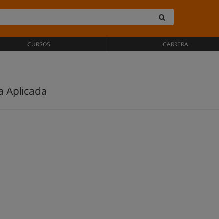
CURSOS
CARRERA
a Aplicada