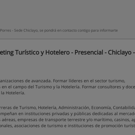
Porres - Sede Chiclayo, se pondrá en contacto contigo para informarte
ng Turístico y Hotelero - Presencial - Chiclayo -
rganizaciones de avanzada. Formar líderes en el sector turismo,
 en el campo del Turismo y la Hotelería. Formar consultores y doc
la Hotelería.
rreras de Turismo, Hotelería, Administración, Economía, Contabilid
sempeñan en instituciones privadas y públicas dedicadas al mercad
as aéreas, empresas de transporte terrestre y/o marítimo, casinos, 
onales, asociaciones de turismo e instituciones de promoción turíst