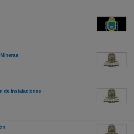
 Mineras
n de Instalaciones
ión