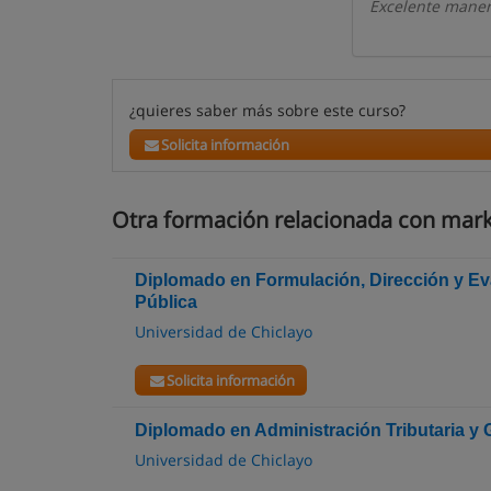
Excelente manera
¿quieres saber más sobre este curso?
Solicita información
Otra formación relacionada con mark
Diplomado en Formulación, Dirección y Ev
Pública
Universidad de Chiclayo
Solicita información
Diplomado en Administración Tributaria y 
Universidad de Chiclayo