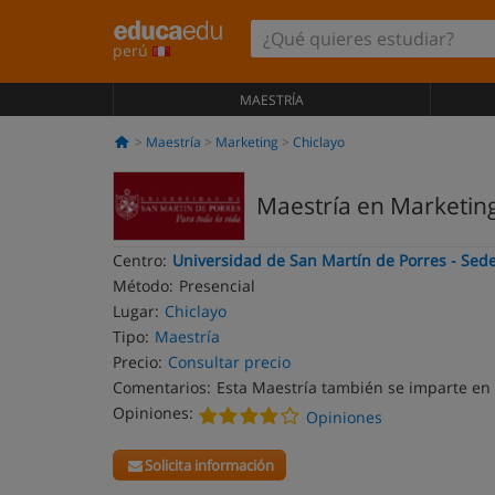
perú
MAESTRÍA
Maestría
Marketing
Chiclayo
Maestría en Marketing
Centro:
Universidad de San Martín de Porres - Sede
Método:
Presencial
Lugar:
Chiclayo
Tipo:
Maestría
Precio:
Consultar precio
Comentarios:
Esta Maestría también se imparte en
Opiniones:
Opiniones
Solicita información