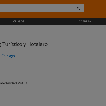
CURSOS
CARRERA
 Turístico y Hotelero
 Chiclayo
 modalidad Virtual