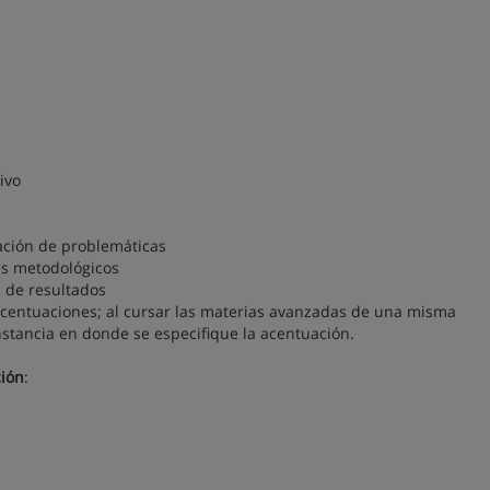
ivo
cación de problemáticas
ues metodológicos
s de resultados
centuaciones; al cursar las materias avanzadas de una misma
nstancia en donde se especifique la acentuación.
ción
: