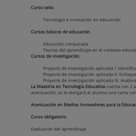
Curso sello
.
Tecnología e innovación en educación
Cursos básicos de educación
.
Educación comparada
Teorías del aprendizaje en el contexto educat
Cursos de investigación
.
Proyecto de investigación aplicada I: Identifi
Proyecto de investigación aplicada II: Enfoq
Proyecto de investigación aplicada III: Análisi
La Maestría en Tecnología Educativa
cuenta con 2 a
acentuación, se le otorgará al alumno una carta co
Acentuación en Medios Innovadores para la Educa
Curso obligatorio
.
Evaluación del aprendizaje.