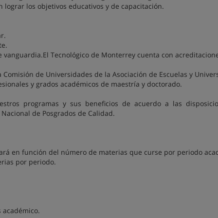
 lograr los objetivos educativos y de capacitación.
r.
te.
e vanguardia.El Tecnológico de Monterrey cuenta con acreditacion
a Comisión de Universidades de la Asociación de Escuelas y Univer
fesionales y grados académicos de maestría y doctorado.
uestros programas y sus beneficios de acuerdo a las disposici
Nacional de Posgrados de Calidad.
stará en función del número de materias que curse por periodo aca
rias por periodo.
s académico.