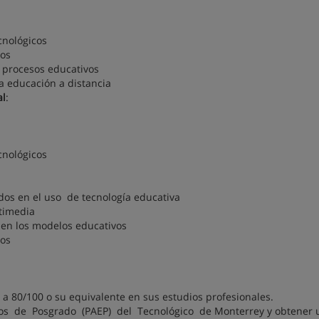
cnológicos
cos
 procesos educativos
a educación a distancia
al
:
cnológicos
dos en el uso de tecnología educativa
timedia
a en los modelos educativos
cos
a 80/100 o su equivalente en sus estudios profesionales.
s de Posgrado (PAEP) del Tecnológico de Monterrey y obtener 