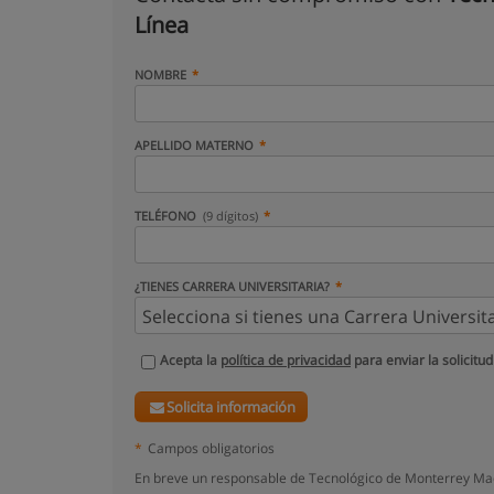
Línea
NOMBRE
APELLIDO MATERNO
TELÉFONO
(9 dígitos)
¿TIENES CARRERA UNIVERSITARIA?
Acepta la
política de privacidad
para enviar la solicitud
Solicita información
*
Campos obligatorios
En breve un responsable de Tecnológico de Monterrey Maes