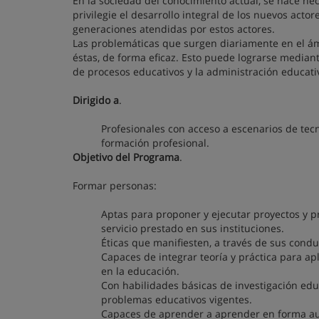
En la sociedad del conocimiento actual, se hace n
privilegie el desarrollo integral de los nuevos act
generaciones atendidas por estos actores.
Las problemáticas que surgen diariamente en el ámb
éstas, de forma eficaz. Esto puede lograrse median
de procesos educativos y la administración educativ
Dirigido a
.
Profesionales con acceso a escenarios de tecn
formación profesional.
Objetivo del Programa
.
Formar personas:
Aptas para proponer y ejecutar proyectos y
servicio prestado en sus instituciones.
Éticas que manifiesten, a través de sus condu
Capaces de integrar teoría y práctica para a
en la educación.
Con habilidades básicas de investigación ed
problemas educativos vigentes.
Capaces de aprender a aprender en forma auto