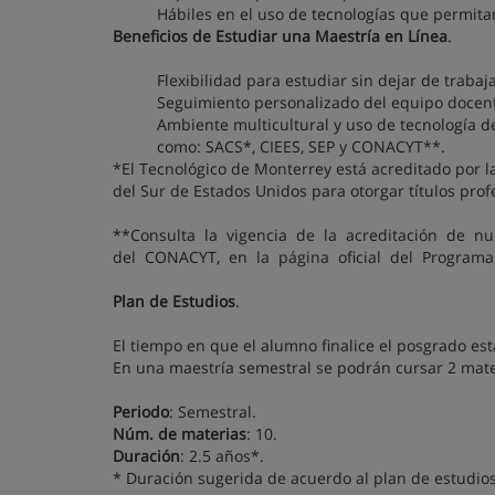
Hábiles en el uso de tecnologías que permitan
Beneficios de Estudiar una Maestría en Línea
.
Flexibilidad para estudiar sin dejar de trabaja
Seguimiento personalizado del equipo docen
Ambiente multicultural y uso de tecnología d
como: SACS*, CIEES, SEP y CONACYT**.
*El Tecnológico de Monterrey está acreditado por l
del Sur de Estados Unidos para otorgar títulos pro
**Consulta la vigencia de la acreditación de n
del CONACYT, en la página oficial del Programa 
Plan de Estudios
.
El tiempo en que el alumno finalice el posgrado e
En una maestría semestral se podrán cursar 2 mate
Periodo
: Semestral.
Núm. de materias
: 10.
Duración
: 2.5 años*.
* Duración sugerida de acuerdo al plan de estudio