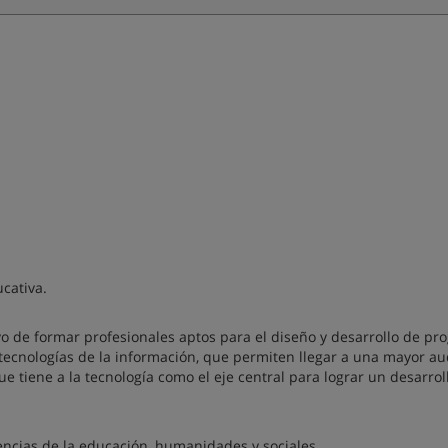
cativa.
ivo de formar profesionales aptos para el diseño y desarrollo de p
ecnologías de la información, que permiten llegar a una mayor au
ue tiene a la tecnología como el eje central para lograr un desarrol
iencias de la educación, humanidades y sociales.