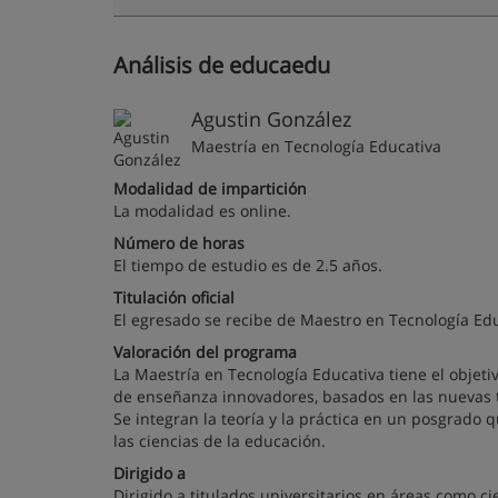
Análisis de educaedu
Agustin González
Maestría en Tecnología Educativa
Modalidad de impartición
La modalidad es online.
Número de horas
El tiempo de estudio es de 2.5 años.
Titulación oficial
El egresado se recibe de Maestro en Tecnología Edu
Valoración del programa
La Maestría en Tecnología Educativa tiene el objet
de enseñanza innovadores, basados en las nuevas t
Se integran la teoría y la práctica en un posgrado q
las ciencias de la educación.
Dirigido a
Dirigido a titulados universitarios en áreas como c