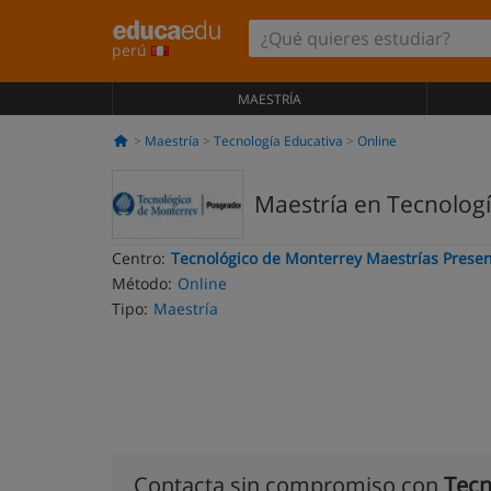
perú
MAESTRÍA
Maestría
Tecnología Educativa
Online
Maestría en Tecnologí
Centro:
Tecnológico de Monterrey Maestrías Presen
Método:
Online
Tipo:
Maestría
Contacta sin compromiso con
Tecn