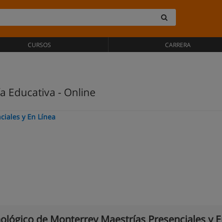
CURSOS
CARRERA
a Educativa - Online
ciales y En Línea
ológico de Monterrey Maestrías Presenciales y 