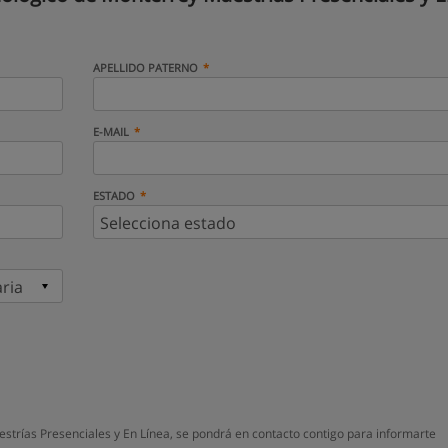
APELLIDO PATERNO
E-MAIL
ESTADO
trías Presenciales y En Línea, se pondrá en contacto contigo para informarte