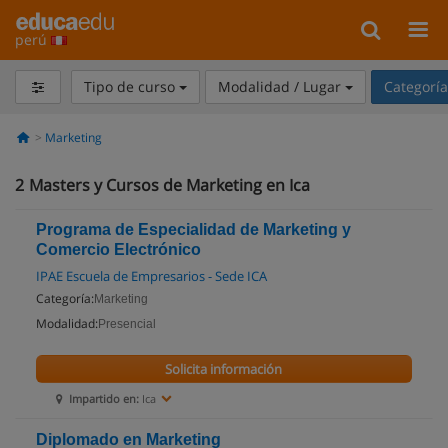
perú
Tipo de curso
Modalidad / Lugar
Categorí
Marketing
2
Masters y Cursos de Marketing en Ica
Programa de Especialidad de Marketing y
Comercio Electrónico
IPAE Escuela de Empresarios - Sede ICA
Categoría:
Marketing
Modalidad:
Presencial
Solicita información
Impartido en:
Ica
Diplomado en Marketing