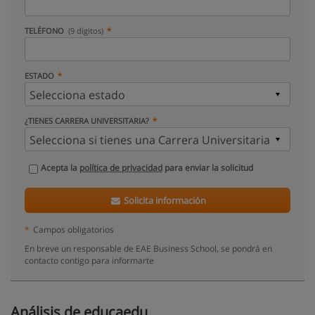
TELÉFONO
(9 dígitos)
ESTADO
¿TIENES CARRERA UNIVERSITARIA?
Acepta la
política de privacidad
para enviar la solicitud
Solicita información
*
Campos obligatorios
En breve un responsable de EAE Business School, se pondrá en
contacto contigo para informarte
Análisis de educaedu