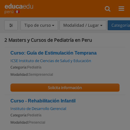
perú
Tipo de curso
Modalidad / Lugar
Categorí
2
Masters y Cursos de Pediatría en Peru
Curso: Guía de Estimulación Temprana
ICSE Instituto de Ciencias de Salud y Educación
Categoría:
Pediatría
Modalidad:
Semipresencial
Solicita información
Curso - Rehabilitación Infantil
Instituto de Desarrollo Gerencial
Categoría:
Pediatría
Modalidad:
Presencial