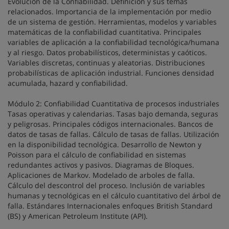
Evolución de la Confiabilidad. Definición y sus temas
relacionados. Importancia de la implementación por medio
de un sistema de gestión. Herramientas, modelos y variables
matemáticas de la confiabilidad cuantitativa. Principales
variables de aplicación a la confiabilidad tecnológica/humana
y al riesgo. Datos probabilísticos, deterministas y caóticos.
Variables discretas, continuas y aleatorias. Distribuciones
probabilísticas de aplicación industrial. Funciones densidad
acumulada, hazard y confiabilidad.
Módulo 2: Confiabilidad Cuantitativa de procesos industriales
Tasas operativas y calendarias. Tasas bajo demanda, seguras
y peligrosas. Principales códigos internacionales. Bancos de
datos de tasas de fallas. Cálculo de tasas de fallas. Utilización
en la disponibilidad tecnológica. Desarrollo de Newton y
Poisson para el cálculo de confiabilidad en sistemas
redundantes activos y pasivos. Diagramas de Bloques.
Aplicaciones de Markov. Modelado de arboles de falla.
Cálculo del descontrol del proceso. Inclusión de variables
humanas y tecnológicas en el cálculo cuantitativo del árbol de
falla. Estándares Internacionales enfoques British Standard
(BS) y American Petroleum Institute (API).