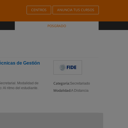
CENTROS
ANUNCIA TUS CURSOS
POSGRADO
écnicas de Gestión
Categoría:
ecretarial. Modalidad de
Secretariado
: Al ritmo del estudiante.
Modalidad:
A Distancia