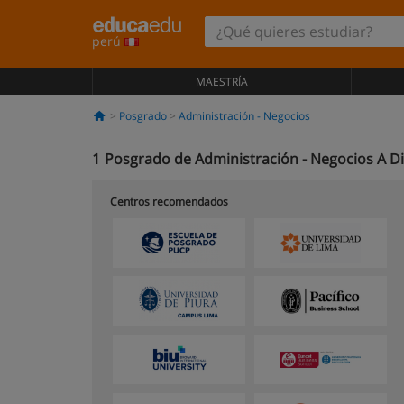
perú
MAESTRÍA
Posgrado
Administración - Negocios
1
Posgrado de Administración - Negocios A Di
Centros recomendados