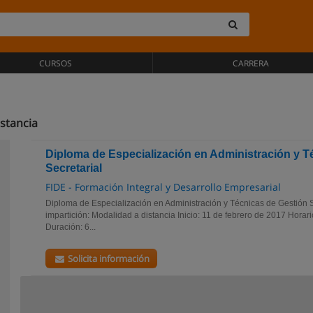
CURSOS
CARRERA
stancia
Diploma de Especialización en Administración y T
Secretarial
FIDE - Formación Integral y Desarrollo Empresarial
Diploma de Especialización en Administración y Técnicas de Gestión S
impartición: Modalidad a distancia Inicio: 11 de febrero de 2017 Horario
Duración: 6...
Solicita información