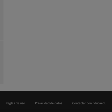
Reglas de uso
Privacidad de datos
Contactar con Educaedu