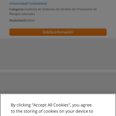
Universidad Continental
Categoría:
Auditoria de Sistemas de Gestion de Prevencion de
Riesgos laborales
Modalidad:
Online
Solicita información
By clicking “Accept All Cookies”, you agree
to the storing of cookies on your device to