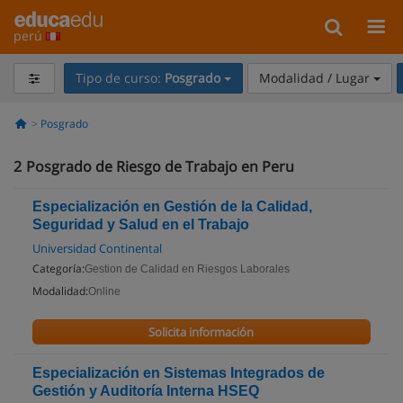
perú
Tipo de curso:
Posgrado
Modalidad / Lugar
Posgrado
2
Posgrado de Riesgo de Trabajo en Peru
Especialización en Gestión de la Calidad,
Seguridad y Salud en el Trabajo
Universidad Continental
Categoría:
Gestion de Calidad en Riesgos Laborales
Modalidad:
Online
Solicita información
Especialización en Sistemas Integrados de
Gestión y Auditoría Interna HSEQ