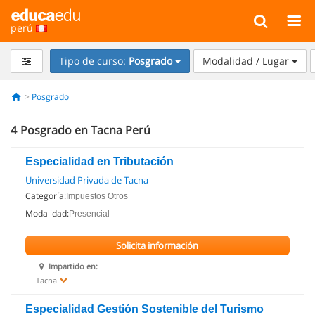
perú
Tipo de curso:
Posgrado
Modalidad / Lugar
Posgrado
4
Posgrado en Tacna Perú
Especialidad en Tributación
Universidad Privada de Tacna
Categoría:
Impuestos Otros
Modalidad:
Presencial
Solicita información
Impartido en:
Tacna
Especialidad Gestión Sostenible del Turismo