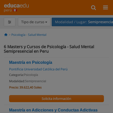
perú
Tipo de curso
Modalidad / Lugar:
Semipresencia
Psicología - Salud Mental
6
Masters y Cursos de Psicología - Salud Mental
Semipresencial en Peru
Maestría en Psicología
Pontificia Universidad Católica del Perú
Categoría:
Psicología
Modalidad:
Semipresencial
Precio:
39.622,40 Soles
Solicita información
Maestría en Adicciones y Conductas Adictivas