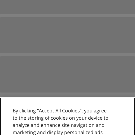
By clicking “Accept All Cookies”, you agree
Reglas de uso
to the storing of cookies on your device to
analyze and enhance site navigation and
Privacidad de datos
marketing and display personalized ads