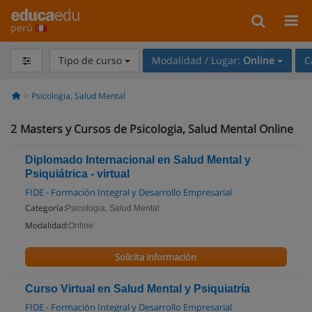
perú
Tipo de curso
Modalidad / Lugar:
Online
C
Psicologia, Salud Mental
2
Masters y Cursos de Psicologia, Salud Mental Online
Diplomado Internacional en Salud Mental y
Psiquiátrica - virtual
FIDE - Formación Integral y Desarrollo Empresarial
Categoría:
Psicologia, Salud Mental
Modalidad:
Online
Solicita información
Curso Virtual en Salud Mental y Psiquiatría
FIDE - Formación Integral y Desarrollo Empresarial