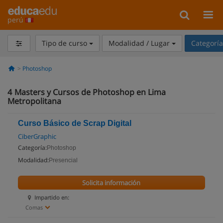
perú
Tipo de curso
Modalidad / Lugar
Categorí
Photoshop
4
Masters y Cursos de Photoshop en Lima
Metropolitana
Curso Básico de Scrap Digital
CiberGraphic
Categoría:
Photoshop
Modalidad:
Presencial
Solicita información
Impartido en:
Comas