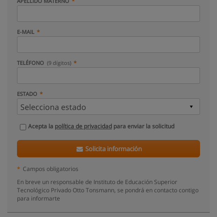
APELLIDO MATERNO
E-MAIL
TELÉFONO
(9 dígitos)
ESTADO
Acepta la
política de privacidad
para enviar la solicitud
Solicita información
*
Campos obligatorios
En breve un responsable de Instituto de Educación Superior
Tecnológico Privado Otto Tonsmann, se pondrá en contacto contigo
para informarte