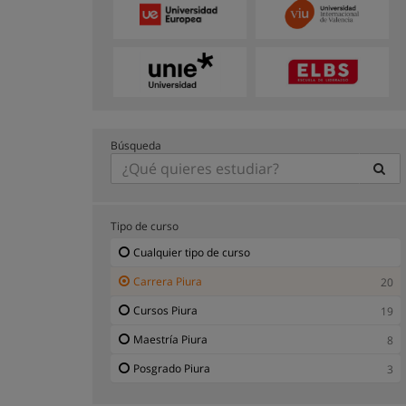
Búsqueda
Tipo de curso
Cualquier tipo de curso
Carrera Piura
20
Cursos Piura
19
Maestría Piura
8
Posgrado Piura
3