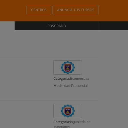
CENTROS
ANUNCIA TUS CURSOS
POSGRADO
Categoría:
Económicas
Modalidad:
Presencial
Categoría:
Ingeniería de
Materiales