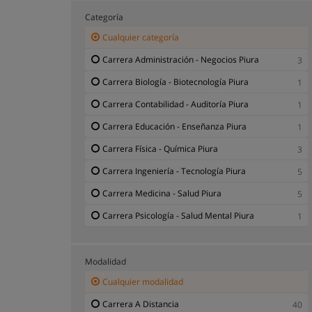
Categoría
Cualquier categoría
Carrera Administración - Negocios Piura
3
Carrera Biología - Biotecnología Piura
1
Carrera Contabilidad - Auditoría Piura
1
Carrera Educación - Enseñanza Piura
1
Carrera Física - Química Piura
3
Carrera Ingeniería - Tecnología Piura
5
Carrera Medicina - Salud Piura
5
Carrera Psicología - Salud Mental Piura
1
Modalidad
Cualquier modalidad
Carrera A Distancia
40