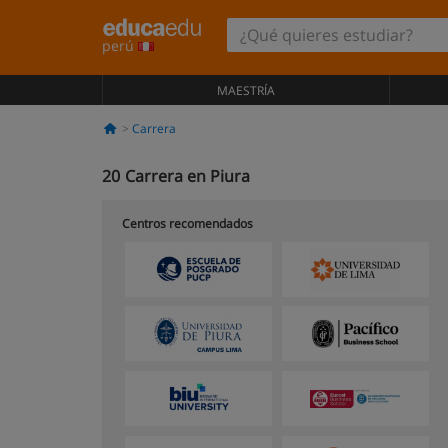
perú
MAESTRÍA
Carrera
20
Carrera en Piura
Centros recomendados