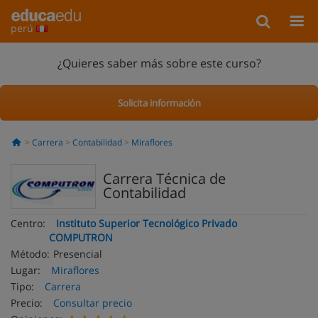
perú
¿Quieres saber más sobre este curso?
Solicita información
Carrera
Contabilidad
Miraflores
Carrera Técnica de
Contabilidad
Centro:
Instituto Superior Tecnológico Privado
COMPUTRON
Método:
Presencial
Lugar:
Miraflores
Tipo:
Carrera
Precio:
Consultar precio