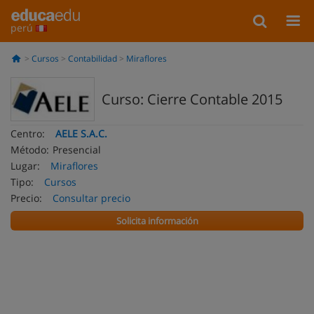
perú
Cursos
Contabilidad
Miraflores
Curso: Cierre Contable 2015
Centro:
AELE S.A.C.
Método:
Presencial
Lugar:
Miraflores
Tipo:
Cursos
Precio:
Consultar precio
Solicita información