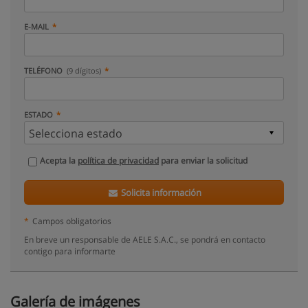
E-MAIL
TELÉFONO
(9 dígitos)
ESTADO
Acepta la
política de privacidad
para enviar la solicitud
Solicita información
*
Campos obligatorios
En breve un responsable de AELE S.A.C., se pondrá en contacto
contigo para informarte
Galería de imágenes