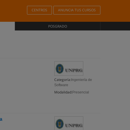
CENTROS
ANUNCIA TUS CURSOS
POSGRADO
Categoría:
Ingeniería de
Software
Modalidad:
Presencial
ca