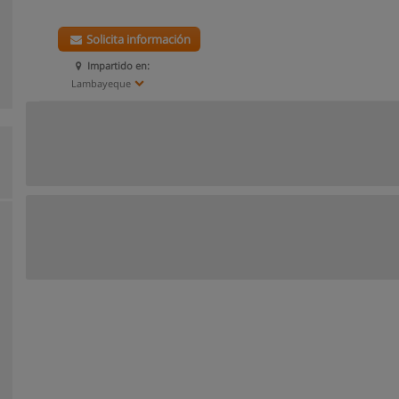
Solicita información
Impartido en:
Lambayeque