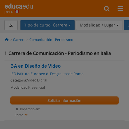
perú
Tipo de curso:
Carrera
Modalidad / Lugar
Carrera
Comunicación - Periodismo
1
Carrera de Comunicación - Periodismo en Italia
BA en Diseño de Video
IED Istituto Europeo di Design - sede Roma
Categoría:
Video Digital
Modalidad:
Presencial
Solicita información
Impartido en:
Roma