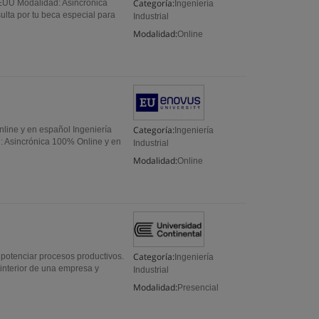
Categoría:
 EEUU Modalidad: Asincrónica
Ingeniería
lta por tu beca especial para
Industrial
Modalidad:
Online
Categoría:
nline y en español Ingeniería
Ingeniería
ad: Asincrónica 100% Online y en
Industrial
Modalidad:
Online
Categoría:
 potenciar procesos productivos.
Ingeniería
 interior de una empresa y
Industrial
Modalidad:
Presencial