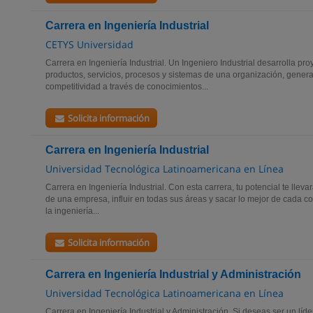
Carrera en Ingeniería Industrial
CETYS Universidad
Carrera en Ingeniería Industrial. Un Ingeniero Industrial desarrolla pr
productos, servicios, procesos y sistemas de una organización, gener
competitividad a través de conocimientos...
Solicita información
Carrera en Ingeniería Industrial
Universidad Tecnológica Latinoamericana en Línea
Carrera en Ingeniería Industrial. Con esta carrera, tu potencial te llev
de una empresa, influir en todas sus áreas y sacar lo mejor de cada co
la ingeniería...
Solicita información
Carrera en Ingeniería Industrial y Administración
Universidad Tecnológica Latinoamericana en Línea
Carrera en Ingeniería Industrial y Administración. Si deseas ser un líde