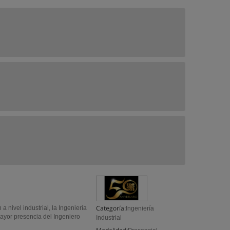
Categoría:
 nivel industrial, la Ingeniería
Ingeniería
mayor presencia del Ingeniero
Industrial