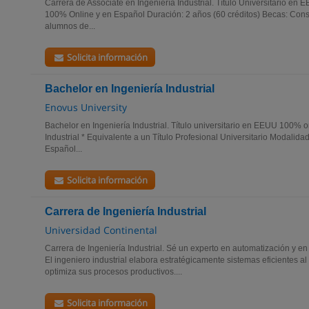
Carrera de Associate en Ingeniería Industrial. Título Universitario en
100% Online y en Español Duración: 2 años (60 créditos) Becas: Consu
alumnos de...
Solicita información
Bachelor en Ingeniería Industrial
Enovus University
Bachelor en Ingeniería Industrial. Título universitario en EEUU 100% o
Industrial * Equivalente a un Título Profesional Universitario Modalid
Español...
Solicita información
Carrera de Ingeniería Industrial
Universidad Continental
Carrera de Ingeniería Industrial. Sé un experto en automatización y en
El ingeniero industrial elabora estratégicamente sistemas eficientes al
optimiza sus procesos productivos....
Solicita información