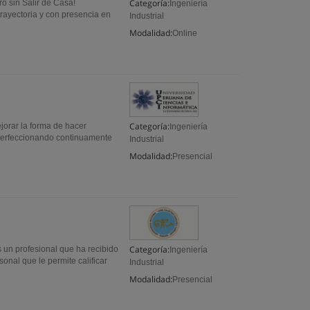
Categoría:
ro sin Salir de Casa!
Ingeniería
ayectoria y con presencia en
Industrial
Modalidad:
Online
Categoría:
ejorar la forma de hacer
Ingeniería
 perfeccionando continuamente
Industrial
Modalidad:
Presencial
Categoría:
s un profesional que ha recibido
Ingeniería
nal que le permite calificar
Industrial
Modalidad:
Presencial