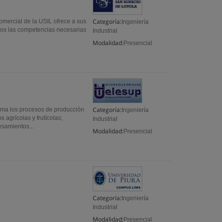
Categoría:
Comercial de la USIL ofrece a sus
Ingeniería
los las competencias necesarias
Industrial
Modalidad:
Presencial
Categoría:
rama los procesos de producción
Ingeniería
 agrícolas y frutícolas;
Industrial
esamientos...
Modalidad:
Presencial
Categoría:
Ingeniería
Industrial
Modalidad:
Presencial