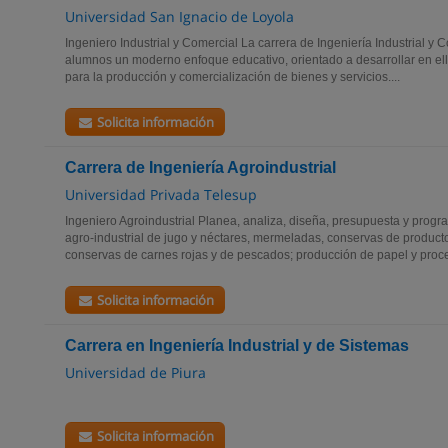
Universidad San Ignacio de Loyola
Ingeniero Industrial y Comercial La carrera de Ingeniería Industrial y 
alumnos un moderno enfoque educativo, orientado a desarrollar en el
para la producción y comercialización de bienes y servicios....
Solicita información
Carrera de Ingeniería Agroindustrial
Universidad Privada Telesup
Ingeniero Agroindustrial Planea, analiza, diseña, presupuesta y prog
agro-industrial de jugo y néctares, mermeladas, conservas de productos
conservas de carnes rojas y de pescados; producción de papel y proc
Solicita información
Carrera en Ingeniería Industrial y de Sistemas
Universidad de Piura
Solicita información