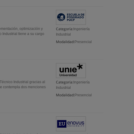
Categoría:
lementación, optimización y
Ingeniería
 Industrial tiene a su cargo
Industrial
Modalidad:
Presencial
Categoría:
écnico Industrial gracias al
Ingeniería
que contempla dos menciones
Industrial
Modalidad:
Presencial