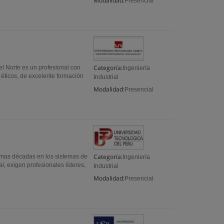
Modalidad:
Presencial
Categoría:
del Norte es un profesional con
Ingeniería
 éticos, de excelente formación
Industrial
Modalidad:
Presencial
Categoría:
timas décadas en los sistemas de
Ingeniería
l, exigen profesionales líderes,
Industrial
Modalidad:
Presencial