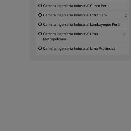
Carrera Ingeniería Industrial Cuzco Peru
1
Carrera Ingeniería Industrial Extranjero
2
Carrera Ingeniería Industrial Lambayeque Perú
1
Carrera Ingeniería Industrial Lima
21
Metropolitana
Carrera Ingeniería Industrial Lima Provincias
1
Carrera Ingeniería Industrial Madre de Dios
1
Carrera Ingeniería Industrial Piura Perú
1