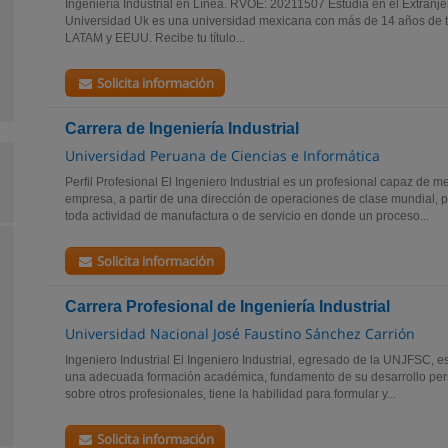
Ingeniería Industrial en Línea. RVOE: 20211507 Estudia en el Extranje
Universidad Uk es una universidad mexicana con más de 14 años de tr
LATAM y EEUU. Recibe tu título...
Solicita información
Carrera de Ingeniería Industrial
Universidad Peruana de Ciencias e Informática
Perfil Profesional El Ingeniero Industrial es un profesional capaz de m
empresa, a partir de una dirección de operaciones de clase mundial,
toda actividad de manufactura o de servicio en donde un proceso...
Solicita información
Carrera Profesional de Ingeniería Industrial
Universidad Nacional José Faustino Sánchez Carrión
Ingeniero Industrial El Ingeniero Industrial, egresado de la UNJFSC, e
una adecuada formación académica, fundamento de su desarrollo perso
sobre otros profesionales, tiene la habilidad para formular y...
Solicita información