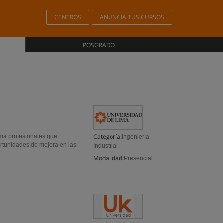
CENTROS
ANUNCIA TUS CURSOS
POSGRADO
Categoría:
orma profesionales que
Ingeniería
rtunidades de mejora en las
Industrial
Modalidad:
Presencial