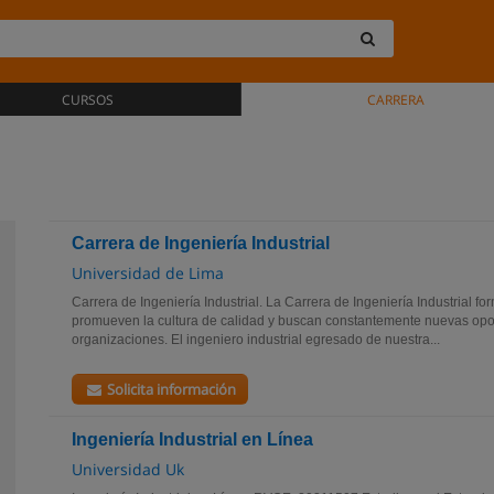
CURSOS
CARRERA
Carrera de Ingeniería Industrial
Universidad de Lima
Carrera de Ingeniería Industrial. La Carrera de Ingeniería Industrial f
promueven la cultura de calidad y buscan constantemente nuevas opo
organizaciones. El ingeniero industrial egresado de nuestra...
Solicita información
Ingeniería Industrial en Línea
Universidad Uk