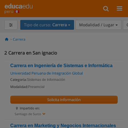
perú
Tipo de curso:
Carrera
Modalidad / Lugar
Carrera
2
Carrera en San ignacio
Carrera en Ingeniería de Sistemas e Informática
Universidad Peruana de Integración Global
Categoría:
Sistemas de Información
Modalidad:
Presencial
Solicita información
Impartido en:
Santiago de Surco
Carrera en Marketing y Negocios Internacionales