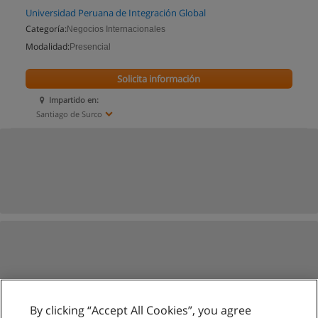
Universidad Peruana de Integración Global
Categoría:
Negocios Internacionales
Modalidad:
Presencial
Solicita información
Impartido en:
Santiago de Surco
By clicking “Accept All Cookies”, you agree