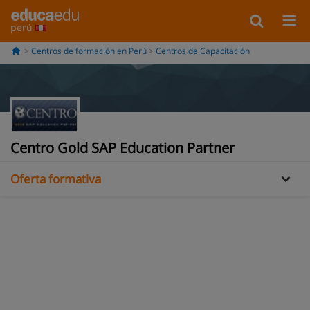
perú
Centros de formación en Perú
Centros de Capacitación
Información
Galería
Centro Gold SAP Education Partner
Oferta formativa