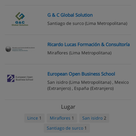
G & C Global Solution
Santiago de surco
(Lima Metropolitana)
Ricardo Lucas Formación & Consultoría
Miraflores
(Lima Metropolitana)
European Open Business School
San isidro
(Lima Metropolitana) ,
Mexico
(Extranjero) ,
España
(Extranjero)
Lugar
Lince
1
Miraflores
1
San isidro
2
Santiago de surco
1