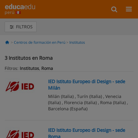
perú
FILTROS
Centros de formación en Perú
Institutos
3
Institutos en Roma
Filtros:
Institutos
,
Roma
IED Istituto Europeo di Design - sede
Milán
Milán
(Italia) ,
Turín
(Italia) ,
Venecia
(Italia) ,
Florencia
(Italia) ,
Roma
(Italia) ,
Barcelona
(España)
IED Istituto Europeo di Design - sede
Roma