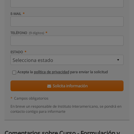
E-MAIL
TELÉFONO
(9 dígitos)
ESTADO
Acepta la
política de privacidad
para enviar la solicitud
Solicita información
*
Campos obligatorios
En breve un responsable de Instituto Interamericano, se pondrá en
contacto contigo para informarte
Comentarios sobre Curso - Formulación y