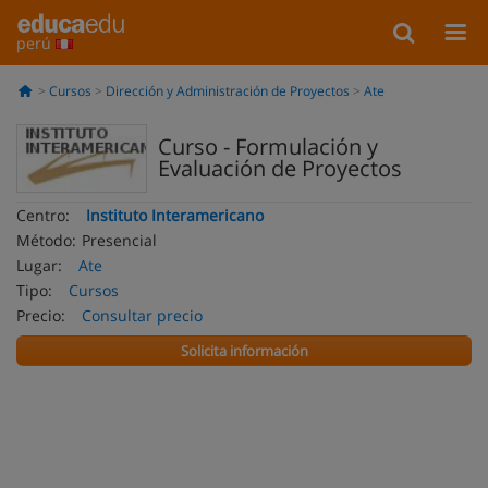
perú
Cursos
Dirección y Administración de Proyectos
Ate
Curso - Formulación y
Evaluación de Proyectos
Centro:
Instituto Interamericano
Método:
Presencial
Lugar:
Ate
Tipo:
Cursos
Precio:
Consultar precio
Solicita información