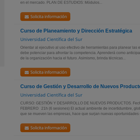
en el mercado. PLAN DE ESTUDIOS: Módulos...
Solicita información
Curso de Planeamiento y Dirección Estratégica
Universidad Científica del Sur
Orientar al ejecutivo al uso efectivo de herramientas para planear las
debe potenciar para afrontar la competencia. Aprenderá como anticipar
de la organización hacia el futuro. Asimismo, brinda técnicas...
Solicita información
Curso de Gestión y Desarrollo de Nuevos Product
Universidad Científica del Sur
CURSO: GESTIÓN Y DESARROLLO DE NUEVOS PRODUCTOS. Fecha d
FEBRERO 21h (6 sesiones) El actual ambiente de incertidumbre, glob
que se mueven las empresas, hace que surjan nuevas oportunidades d
Solicita información