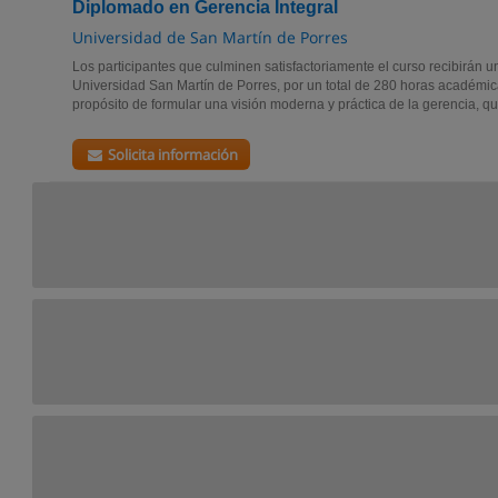
Diplomado en Gerencia Integral
Universidad de San Martín de Porres
Los participantes que culminen satisfactoriamente el curso recibirán 
Universidad San Martín de Porres, por un total de 280 horas académic
propósito de formular una visión moderna y práctica de la gerencia, que
Solicita información