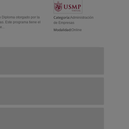
Categoría:
un Diploma otorgado por la
Administración
as. Este programa tiene el
de Empresas
...
Modalidad:
Online