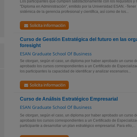
Los participantes que cumplen satisfactoriamente con los requisitos y
"Diploma en Administración”, emitido por la Universidad ESAN. -Tener 
sistémica de la gerencia profesional y científica, así como de los...
Solicita información
Curso de Gestión Estratégica del futuro en las or
foresight
ESAN Graduate School Of Business
Se otorgan, según el caso, un diploma por haber aprobado un curso d
aprobado los cursos correspondientes a un Certificado de Especializa
los participantes la capacidad de identificar y analizar escenarios...
Solicita información
Curso de Análisis Estratégico Empresarial
ESAN Graduate School Of Business
Se otorgan, según el caso, un diploma por haber aprobado un curso d
aprobado los cursos correspondientes a un Certificado de Especializ
participante a desarrollar un plan estratégico empresarial. Para ello,...