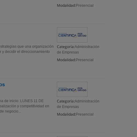
Modalidad:
Presencial
Categoría:
 estrategias que una organización
Administración
 y decidir el direccionamiento
de Empresas
Modalidad:
Presencial
os
Categoría:
e inicio: LUNES 11 DE
Administración
alización y competitividad en
de Empresas
e negocio...
Modalidad:
Presencial