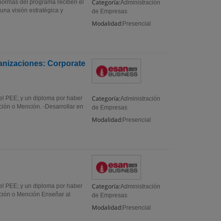
Categoría:
 normas del programa reciben el
Administración
una visión estratégica y
de Empresas
Modalidad:
Presencial
ganizaciones: Corporate
Categoría:
el PEE; y un diploma por haber
Administración
ción o Mención. -Desarrollar en
de Empresas
Modalidad:
Presencial
Categoría:
el PEE; y un diploma por haber
Administración
ación o Mención Enseñar al
de Empresas
Modalidad:
Presencial