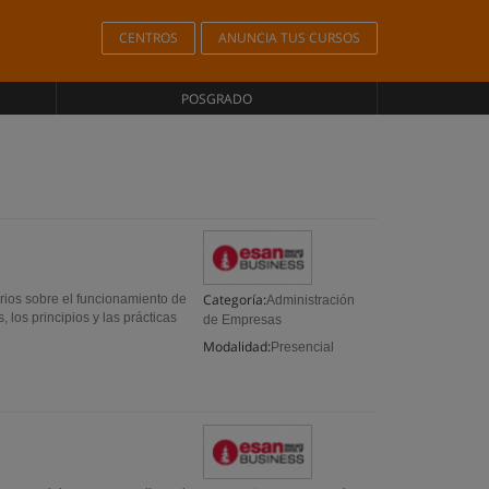
CENTROS
ANUNCIA TUS CURSOS
POSGRADO
Categoría:
rios sobre el funcionamiento de
Administración
 los principios y las prácticas
de Empresas
Modalidad:
Presencial