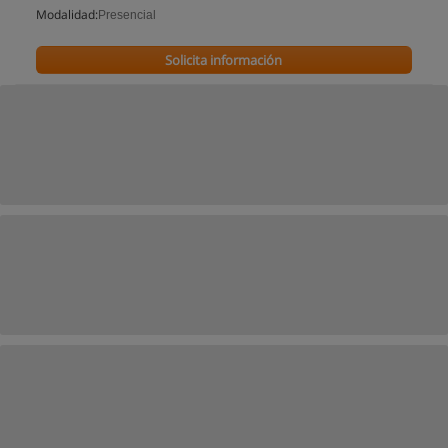
Modalidad:
Presencial
Solicita información