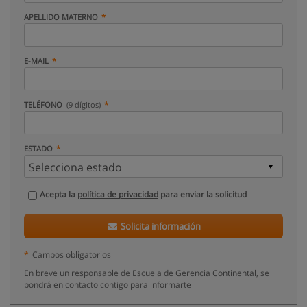
APELLIDO MATERNO
E-MAIL
TELÉFONO
(9 dígitos)
ESTADO
Acepta la
política de privacidad
para enviar la solicitud
Solicita información
*
Campos obligatorios
En breve un responsable de Escuela de Gerencia Continental, se
pondrá en contacto contigo para informarte