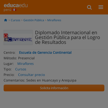
perú
Cursos
Gestión Pública
Miraflores
Diplomado Internacional en
Gestión Pública para el Logro
de Resultados
Centro:
Escuela de Gerencia Continental
Método:
Presencial
Lugar:
Miraflores
Tipo:
Cursos
Precio:
Consultar precio
Comentarios:
Sedes en Huancayo y Arequipa
Solicita información